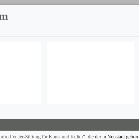
um
nfred Vetter-Stiftung für Kunst und Kultur
", die der in Neustadt geb