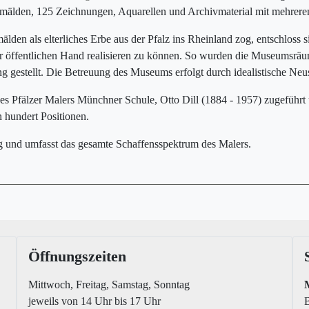
mälden, 125 Zeichnungen, Aquarellen und Archivmaterial mit mehreren
älden als elterliches Erbe aus der Pfalz ins Rheinland zog, entschloss
r öffentlichen Hand realisieren zu können. So wurden die Museumsräume
gestellt. Die Betreuung des Museums erfolgt durch idealistische Neust
 Pfälzer Malers Münchner Schule, Otto Dill (1884 - 1957) zugeführt 
 hundert Positionen.
 und umfasst das gesamte Schaffensspektrum des Malers.
Öffnungszeiten
Mittwoch, Freitag, Samstag, Sonntag
jeweils von 14 Uhr bis 17 Uhr