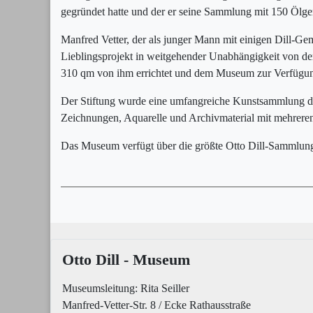
gegründet hatte und der er seine Sammlung mit 150 Ölge
Manfred Vetter, der als junger Mann mit einigen Dill-Gem
Lieblingsprojekt in weitgehender Unabhängigkeit von de
310 qm von ihm errichtet und dem Museum zur Verfügung 
Der Stiftung wurde eine umfangreiche Kunstsammlung des
Zeichnungen, Aquarelle und Archivmaterial mit mehreren
Das Museum verfügt über die größte Otto Dill-Sammlung
Otto Dill - Museum
Museumsleitung: Rita Seiller
Manfred-Vetter-Str. 8 / Ecke Rathausstraße