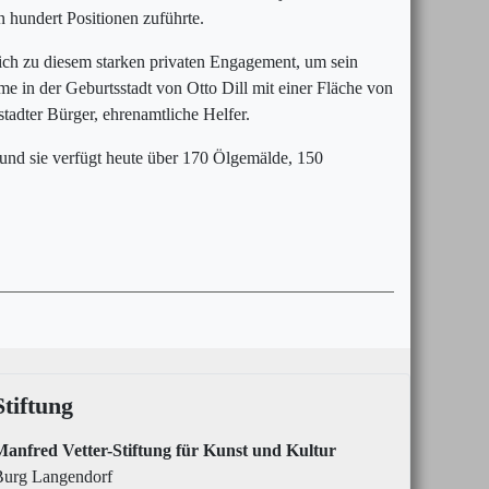
 hundert Positionen zuführte.
 sich zu diesem starken privaten Engagement, um sein
 in der Geburtsstadt von Otto Dill mit einer Fläche von
adter Bürger, ehrenamtliche Helfer.
und sie verfügt heute über 170 Ölgemälde, 150
Stiftung
Manfred Vetter-Stiftung für Kunst und Kultur
Burg Langendorf