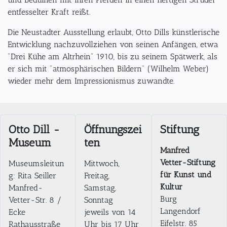
entfesselter Kraft reißt.
Die Neustadter Ausstellung erlaubt, Otto Dills künstlerische
Entwicklung nachzuvollziehen von seinen Anfängen, etwa
"Drei Kühe am Altrhein" 1910, bis zu seinem Spätwerk, als
er sich mit "atmosphärischen Bildern" (Wilhelm Weber)
wieder mehr dem Impressionismus zuwandte.
Otto Dill -
Öffnungszei
Stiftung
Museum
ten
Manfred
Vetter-Stiftung
Museumsleitun
Mittwoch,
für Kunst und
g: Rita Seiller
Freitag,
Kultur
Manfred-
Samstag,
Burg
Vetter-Str. 8 /
Sonntag
Langendorf
Ecke
jeweils von 14
Eifelstr. 85
Rathausstraße
Uhr bis 17 Uhr